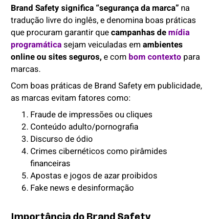
Brand Safety significa “segurança da marca”
na
tradução livre do inglês, e denomina boas práticas
que procuram garantir que
campanhas de
mídia
programática
sejam veiculadas em
ambientes
online ou sites seguros,
e com
bom contexto
para
marcas.
Com boas práticas de Brand Safety em publicidade,
as marcas evitam fatores como:
Fraude de impressões ou cliques
Conteúdo adulto/pornografia
Discurso de ódio
Crimes cibernéticos como pirâmides
financeiras
Apostas e jogos de azar proibidos
Fake news e desinformação
Importância do Brand Safety