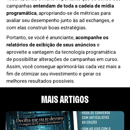
campanhas
entendam de toda a cadeia de mídia
programática
, apropriando-se de métricas para
avaliar seu desempenho junto às ad exchanges, e
com elas construir boas estratégias.
Portanto, se você é anunciante,
acompanhe os
relatórios de exibição de seus anúncios
e
aproveite a vantagem da tecnologia programática
de possibilitar alterações de campanhas em curso.
Assim, você consegue aprimorá-las cada vez mais a
fim de otimizar seu investimento e gerar os
melhores resultados possíveis.
MAIS ARTIGOS