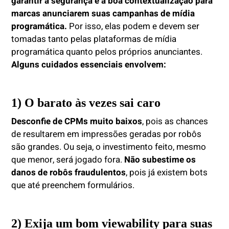
garantir a segurança e a boa contextualização para
marcas anunciarem suas campanhas de mídia
programática.
Por isso, elas
podem e devem ser
tomadas tanto pelas plataformas de mídia
programática quanto pelos próprios anunciantes.
Alguns cuidados essenciais envolvem:
1) O barato às vezes sai caro
Desconfie de CPMs muito baixos
, pois as chances
de resultarem em impressões geradas por robôs
são grandes. Ou seja, o investimento feito, mesmo
que menor, será jogado fora.
Não subestime os
danos de robôs fraudulentos
, pois já existem bots
que até preenchem formulários.
2) Exija um bom viewability para suas