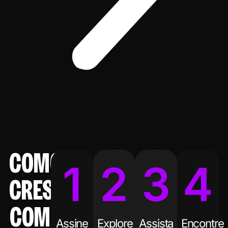
COMO
1
2
3
4
CRESCER
COM
Assine
Explore
Assista
Encontre