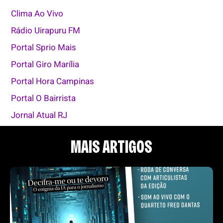
Clima Ao Vivo
Rádio Uirapuru FM
Portal Sprio Mais
Portal Giro Marília
Portal Hora Campinas
Portal O Bairrista
Jornal Atual RJ
MAIS ARTIGOS