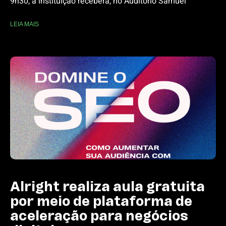
9h30, a instituição receberá, no Auditório Samuel
LEIA MAIS
Alright realiza aula gratuita
por meio de plataforma de
aceleração para negócios