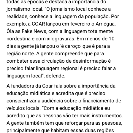
todas as épocas e destaca a importância do
jornalismo local. “O jornalismo local conhece a
realidade, conhece a linguagem da população. Por
exemplo, a COAR lançou em fevereiro o Arriégua,
Óia as Fake News, com a linguagem totalmente
nordestina e com xilogravuras. Em menos de 10
dias a gente já lançou o ‘é caroço’ que é para a
região norte. A gente compreende que para
combater essa circulação de desinformação é
preciso falar linguagem regional é preciso falar a
linguagem local”, defende.
A fundadora da Coar fala sobre a importância da
educação midiática e acredita que é preciso
conscientizar a audiência sobre o financiamento de
veículos locais. “Com a educação midiática eu
acredito que as pessoas vão ter mais instrumentos.
A gente também tem que reforçar para as pessoas,
principalmente que habitam essas duas regiões