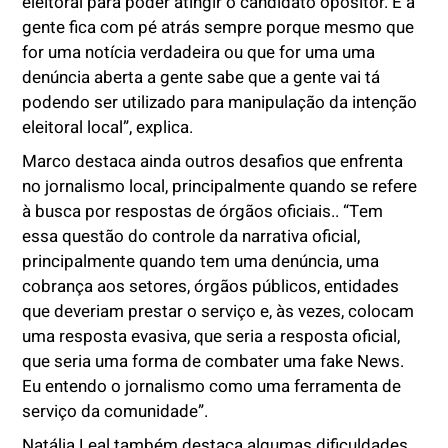
eleitoral para poder atingir o candidato opositor. E a
gente fica com pé atrás sempre porque mesmo que
for uma notícia verdadeira ou que for uma uma
denúncia aberta a gente sabe que a gente vai tá
podendo ser utilizado para manipulação da intenção
eleitoral local”, explica.
Marco destaca ainda outros desafios que enfrenta
no jornalismo local, principalmente quando se refere
à busca por respostas de órgãos oficiais.. “Tem
essa questão do controle da narrativa oficial,
principalmente quando tem uma denúncia, uma
cobrança aos setores, órgãos públicos, entidades
que deveriam prestar o serviço e, às vezes, colocam
uma resposta evasiva, que seria a resposta oficial,
que seria uma forma de combater uma fake News.
Eu entendo o jornalismo como uma ferramenta de
serviço da comunidade”.
Natália Leal também destaca algumas dificuldades