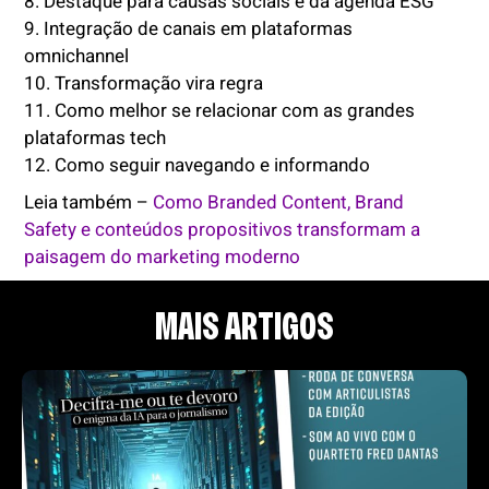
8. Destaque para causas sociais e da agenda ESG
9. Integração de canais em plataformas
omnichannel
10. Transformação vira regra
11. Como melhor se relacionar com as grandes
plataformas tech
12. Como seguir navegando e informando
Leia também –
Como Branded Content, Brand
Safety e conteúdos propositivos transformam a
paisagem do marketing moderno
MAIS ARTIGOS