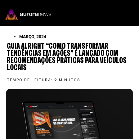
MARÇO, 2024
GUIA ALRIGHT “COMO TRANSFORMAR
TENDÊNCIAS EM AÇÕES” É LANÇADO COM
RECOMENDAÇÕES PRÁTICAS PARA VEÍCULOS
LOCAIS
TEMPO DE LEITURA:
2
MINUTOS