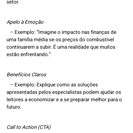
setor.
Apelo à Emoção
– Exemplo: “Imagine o impacto nas finanças de
uma família média se os preços do combustível
continuarem a subir. É uma realidade que muitos
estão enfrentando.”
Benefícios Claros
– Exemplo: Explique como as soluções
apresentadas pelos especialistas podem ajudar os
leitores a economizar e a se preparar melhor para o
futuro.
Call to Action (CTA)