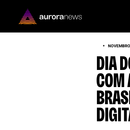
NOVEMBRO,
DIA D
COM 
BRASI
DIGI