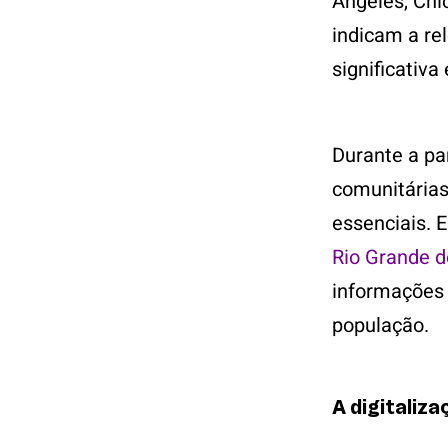
Angeles, Chi
indicam a re
significativa
Durante a pa
comunitárias
essenciais.
Rio Grande d
informações
população.
A digitaliza