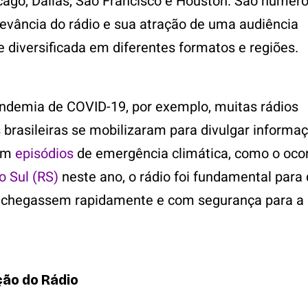
cago, Dallas, São Francisco e Houston. São númer
levância do rádio e sua atração de uma audiência
 e diversificada em diferentes formatos e regiões.
ndemia de COVID-19, por exemplo, muitas rádios
 brasileiras se mobilizaram para divulgar informa
 Em
episódios
de emergência climática, como o ocor
o Sul (RS)
neste ano, o rádio foi fundamental para
 chegassem rapidamente e com segurança para a
ção do Rádio