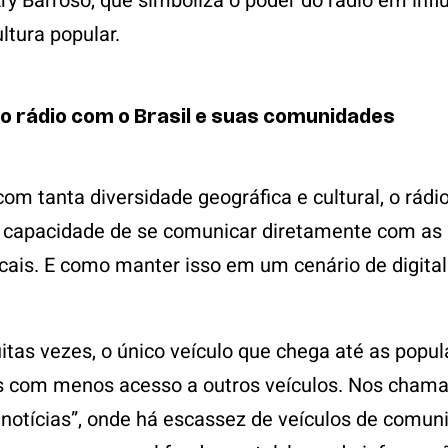
Ary Barroso, que simboliza o poder do rádio em infl
ltura popular.
o rádio com o Brasil e suas comunidades
om tanta diversidade geográfica e cultural, o rádi
 capacidade de se comunicar diretamente com as
ocais. E como manter isso em um cenário de digita
uitas vezes, o único veículo que chega até as pop
 com menos acesso a outros veículos. Nos cham
 notícias”, onde há escassez de veículos de comun