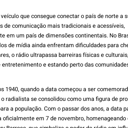
 veículo que consegue conectar o país de norte a s
 de comunicação mais tradicionais e acessíveis,
te em um país de dimensões continentais. No Bras
los de mídia ainda enfrentam dificuldades para ch
res, o rádio ultrapassa barreiras físicas e culturais
 entretenimento e estando perto das comunidades
os 1940, quando a data começou a ser comemorad
, o radialista se consolidou como uma figura de pr
para a população. Com o passar dos anos, a data p
da oficialmente em 7 de novembro, homenageando