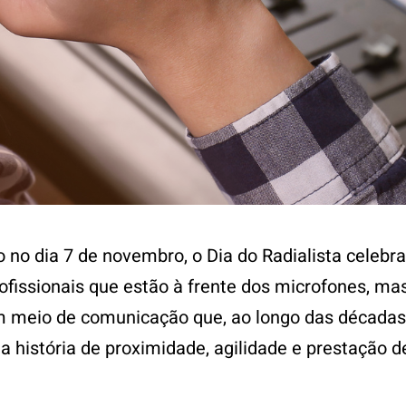
o dia 7 de novembro, o Dia do Radialista celebra
ofissionais que estão à frente dos microfones, m
m meio de comunicação que, ao longo das décadas
a história de proximidade, agilidade e prestação d