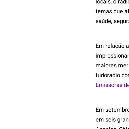
locais, o rá
temas que af
saúde, segur
Em relação a
impressionan
maiores mer
tudoradio.co
Emissoras de
Em setembro,
em seis gran