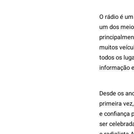
O rádio é um
um dos meios
principalmen
muitos veícu
todos os luga
informação e
Desde os an
primeira vez
e confiança 
ser celebra