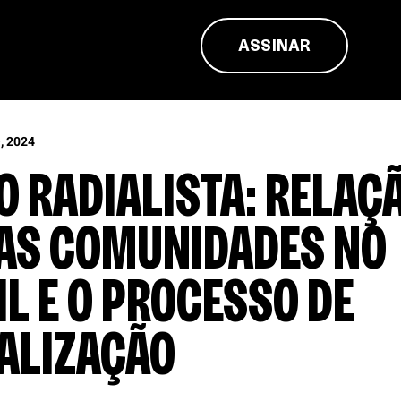
ASSINAR
 2024
O RADIALISTA: RELAÇ
AS COMUNIDADES NO
L E O PROCESSO DE
TALIZAÇÃO