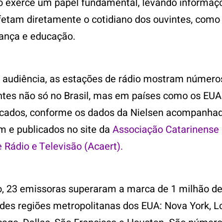
dio exerce um papel fundamental, levando informaç
etam diretamente o cotidiano dos ouvintes, como p
ança e educação.
 audiência, as estações de rádio mostram número
tes não só no Brasil, mas em países como os EUA
cados, conforme os dados da Nielsen acompanhad
m e publicados no site da
Associação Catarinense
 Rádio e Televisão (Acaert).
 23 emissoras superaram a marca de 1 milhão de
des regiões metropolitanas dos EUA: Nova York, L