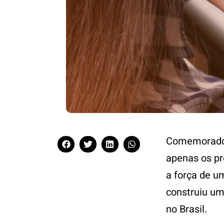
Comemorado n
apenas os pr
a força de u
construiu um
no Brasil.