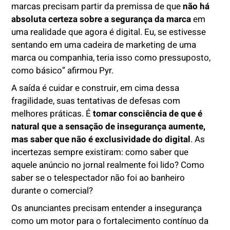
marcas precisam partir da premissa de que
não há
absoluta certeza sobre a segurança da marca
em
uma realidade que agora é digital. Eu, se estivesse
sentando em uma cadeira de marketing de uma
marca ou companhia, teria isso como pressuposto,
como básico” afirmou Pyr.
A saída é cuidar e construir, em cima dessa
fragilidade, suas tentativas de defesas com
melhores práticas. É
tomar consciência de que é
natural que a sensação de insegurança aumente,
mas saber que não é exclusividade do digital
. As
incertezas sempre existiram: como saber que
aquele anúncio no jornal realmente foi lido? Como
saber se o telespectador não foi ao banheiro
durante o comercial?
Os anunciantes precisam entender a insegurança
como um motor para o fortalecimento contínuo da