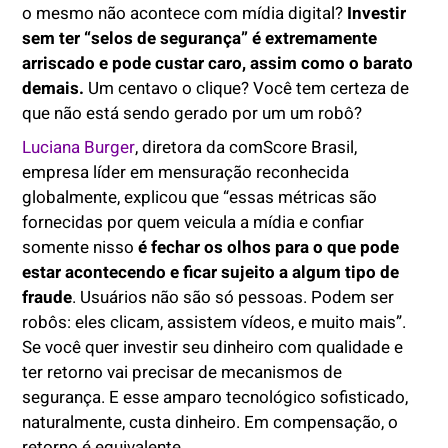
o mesmo não acontece com mídia digital?
Investir
sem ter “selos de segurança” é extremamente
arriscado e pode custar caro, assim como o barato
demais.
Um centavo o clique? Você tem certeza de
que não está sendo gerado por um um robô?
Luciana Burger
, diretora da comScore Brasil,
empresa líder em mensuração reconhecida
globalmente, explicou que “essas métricas são
fornecidas por quem veicula a mídia e confiar
somente nisso
é fechar os olhos para o que pode
estar acontecendo e ficar sujeito a algum tipo de
fraude
. Usuários não são só pessoas. Podem ser
robôs: eles clicam, assistem vídeos, e muito mais”.
Se você quer investir seu dinheiro com qualidade e
ter retorno vai precisar de mecanismos de
segurança. E esse amparo tecnológico sofisticado,
naturalmente, custa dinheiro. Em compensação, o
retorno é equivalente.