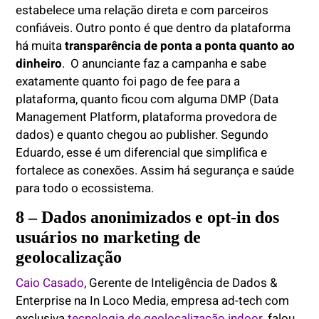
estabelece uma relação direta e com parceiros
confiáveis. Outro ponto é que dentro da plataforma
há muita
transparência de ponta a ponta quanto ao
dinheiro
. O anunciante faz a campanha e sabe
exatamente quanto foi pago de fee para a
plataforma, quanto ficou com alguma DMP (Data
Management Platform, plataforma provedora de
dados) e quanto chegou ao publisher. Segundo
Eduardo, esse é um diferencial que simplifica e
fortalece as conexões. Assim há segurança e saúde
para todo o ecossistema.
8 – Dados anonimizados e opt-in dos
usuários no marketing de
geolocalização
Caio Casado
, Gerente de Inteligência de Dados &
Enterprise na In Loco Media, empresa ad-tech com
exclusiva
tecnologia de geolocalização indoor
, falou