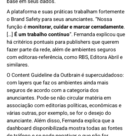
base em seus dados.
A plataforma e suas práticas trabalham fortemente
o Brand Safety para seus anunciantes. “Nossa
função é
monitorar, cuidar e marcar cerradamente
.
[…]
É um trabalho contínuo
”. Fernanda explicou que
há critérios pontuais para publishers que querem
fazer parte da rede, além de ambientes seguros
com editoras-referência, como RBS, Editora Abril e
similares.
O Content Guideline da Outbrain é supercuidadoso:
com layers que faz os ambientes ainda mais
seguros de acordo com a categoria dos
anunciantes. Pode-se não circular matéria em
associação com editorias políticas, econômicas e
várias outras, por exemplo, se for o desejo do
anunciante. Além disso, Fernanda explica que a
dashboard disponibilizada mostra todas as fontes
de tráfego e se pode negativar o que não for