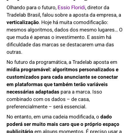
Olhando para o futuro,
Essio Floridi
, diretor da
Tradelab Brasil, falou sobre a aposta da empresa, a
verticalização
. Hoje há muita comodificação:
mesmos algoritmos, dados dos mesmo lugares… O
que muda é apenas o investimento. E assim há
dificuldade das marcas se destacarem uma das
outras.
No futuro da programática, a Tradelab aposta em
mídia programável: algoritmos personalizados e
customizados para cada anunciante se conectar
em plataformas que também terão variáveis
necessárias adaptadas
para a marca. Isso
combinado com os dados – de casa,
preferencialmente – será essencial.
No entanto, em uma cadeia modificada, o
dado
poderá ser muito mais caro que o próprio espaço
publicitário
em alguns momentos. É preciso usar a