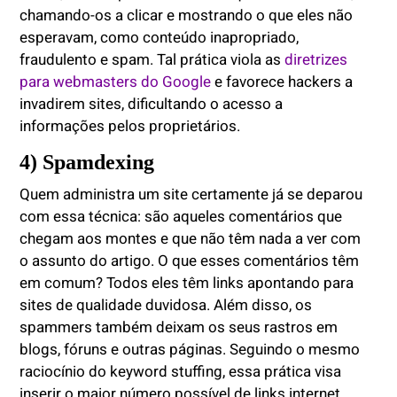
chamando-os a clicar e mostrando o que eles não
esperavam, como conteúdo inapropriado,
fraudulento e spam. Tal prática viola as
diretrizes
para webmasters do Google
e favorece hackers a
invadirem sites, dificultando o acesso a
informações pelos proprietários.
4) Spamdexing
Quem administra um site certamente já se deparou
com essa técnica: são aqueles comentários que
chegam aos montes e que não têm nada a ver com
o assunto do artigo. O que esses comentários têm
em comum? Todos eles têm links apontando para
sites de qualidade duvidosa. Além disso, os
spammers também deixam os seus rastros em
blogs, fóruns e outras páginas. Seguindo o mesmo
raciocínio do keyword stuffing, essa prática visa
inserir o maior número possível de links internet